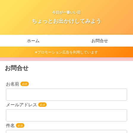
今日が一番いい日
ちょっとお出かけしてみよう
ホーム
お問合せ
※プロモーション広告を利用しています
お問合せ
お名前
必須
メールアドレス
必須
件名
必須